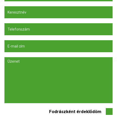
Fodrászként érdeklődöm