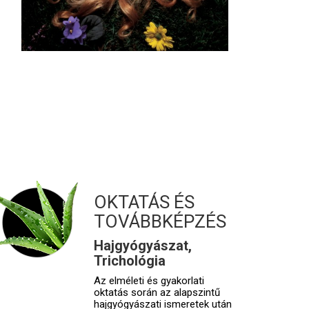
OKTATÁS ÉS
TOVÁBBKÉPZÉS
Hajgyógyászat,
Trichológia
Az elméleti és gyakorlati
oktatás során az alapszintű
hajgyógyászati ismeretek után