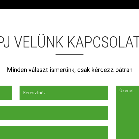
PJ VELÜNK KAPCSOLA
Minden választ ismerünk, csak kérdezz bátran