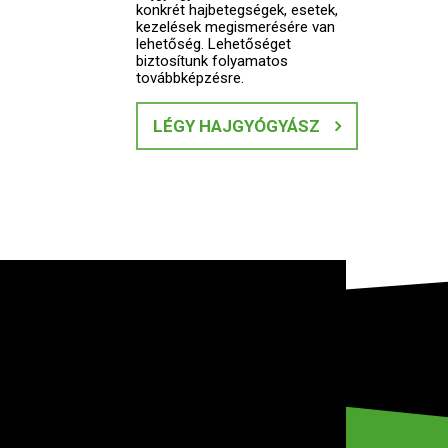
konkrét hajbetegségek, esetek,
kezelések megismerésére van
lehetőség. Lehetőséget
biztosítunk folyamatos
továbbképzésre.
LÉGY HAJGYÓGYÁSZ