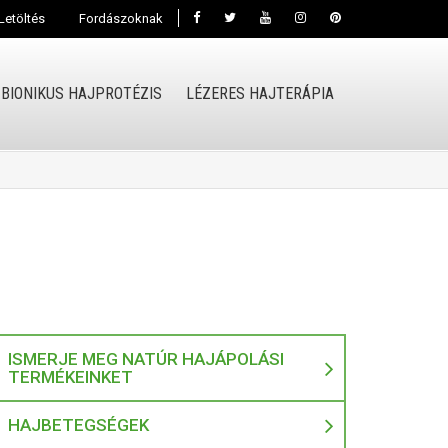
Letöltés
Fordászoknak
BIONIKUS HAJPROTÉZIS
LÉZERES HAJTERÁPIA
ISMERJE MEG NATÚR HAJÁPOLÁSI
TERMÉKEINKET
HAJBETEGSÉGEK