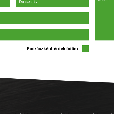
Fodrászként érdeklődöm