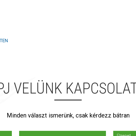
STEN
PJ VELÜNK KAPCSOLA
Minden választ ismerünk, csak kérdezz bátran