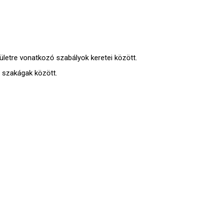
letre vonatkozó szabályok keretei között.
ő szakágak között.