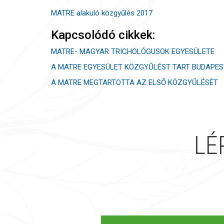
MATRE alakuló közgyűlés 2017
Kapcsolódó cikkek:
MATRE- MAGYAR TRICHOLÓGUSOK EGYESÜLETE
A MATRE EGYESÜLET KÖZGYŰLÉST TART BUDAPE
A MATRE MEGTARTOTTA AZ ELSŐ KÖZGYŰLÉSÉT
LÉ