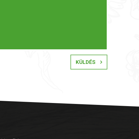
KÜLDÉS