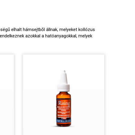
ségű elhalt hámsejtből állnak, melyeket kollózus
 rendelkeznek azokkal a hatóanyagokkal, melyek