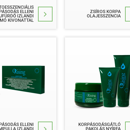
ITOESSZENCIÁLIS
PÁSODÁS ELLENI
ZSÍROS KORPA
JFÜRDŐ IZLANDI
OLAJESSZENCIA
MÓ KIVONATTAL
PÁSODÁS ELLENI
KORPÁSODÁSGÁTLÓ
MPULLA IZLANDI
PAKOLÁS NYÍRFA