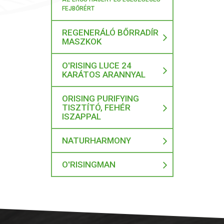
FEJBŐRÉRT
REGENERÁLÓ BŐRRADÍR
MASZKOK
O'RISING LUCE 24
KARÁTOS ARANNYAL
ORISING PURIFYING
TISZTÍTÓ, FEHÉR
ISZAPPAL
NATURHARMONY
O'RISINGMAN