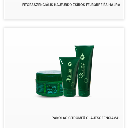
FITOESSZENCIÁLIS HAJFÜRDŐ ZSÍROS FEJBŐRRE ÉS HAJRA
PAKOLÁS CITROMFŰ OLAJESSZENCIÁVAL