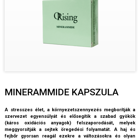
MINERAMMIDE KAPSZULA
A stresszes élet, a környezetszennyezés megborítják a
szervezet egyensúlyát és elősegítik a szabad gyökök
(káros oxidációs anyagok) felszaporodását, melyek
meggyorsítják a sejtek öregedési folyamatát. A haj és
fejbőr gyorsan reagál ezekre a változásokra és olyan